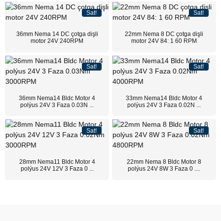
Sat!
Sat!
36mm Nema 14 DC çotga dişli
22mm Nema 8 DC çotga dişli
motor 24V 240RPM
motor 24V 84: 1 60 RPM
Sat!
Sat!
36mm Nema14 Bldc Motor 4
33mm Nema14 Bldc Motor 4
polýus 24V 3 Faza 0.03N ...
polýus 24V 3 Faza 0.02N ...
Sat!
Sat!
28mm Nema11 Bldc Motor 4
22mm Nema 8 Bldc Motor 8
polýus 24V 12V 3 Faza 0 ...
polýus 24V 8W 3 Faza 0 ....