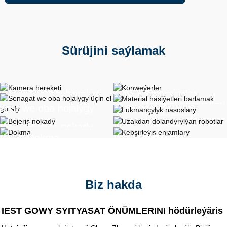
Sürüjini saýlamak
Kamera hereketi
Konweýerler
Material häsiýetleri
agat we oba hojalygy
Lukmançylyk
barlamak
 el guraly
Bejeriş nokady
Uzakdan
nasoslary
Dokma
Kebşirleýiş
dolandyrylýan
enjamlary
robotlar
Biz hakda
IEST GOWY SYITYASAT ÖNÜMLERINI hödürleýäris