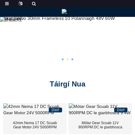
Táirgí Nua
Díol!
Díol!
42mm Nema 17 DC Scuab
Mótar Gear Scuab 11V
Gear Motor 24V 5000RPM
900RPM DC le giarbhosca
9.4W