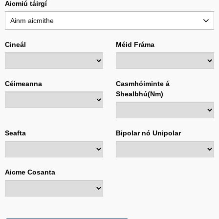
Aicmiú táirgí
Ainm aicmithe
Cineál
Méid Fráma
Céimeanna
Casmhóiminte á
Shealbhú(Nm)
Seafta
Bipolar nó Unipolar
Aicme Cosanta