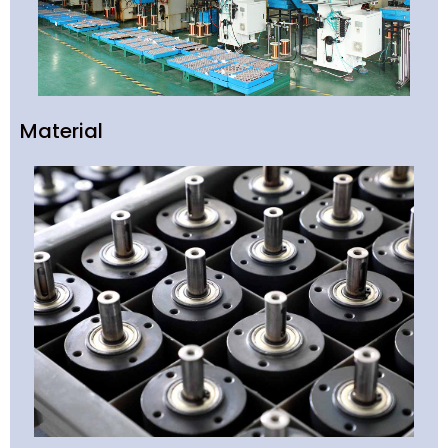
Material