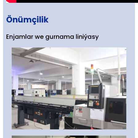
Önümçilik
Enjamlar we gurnama liniýasy