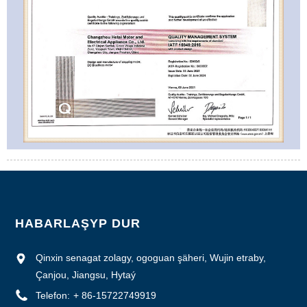
HABARLAŞYP DUR
Qinxin senagat zolagy, ogoguan şäheri, Wujin etraby,
Çanjou, Jiangsu, Hytaý
Telefon:
+ 86-15722749919