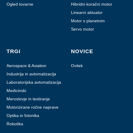
Ogled tovarne
Hibridni koračni motor
Linearni aktuator
Motor s planetnim
menjalnikom
Servo motor
TRGI
NOVICE
Aerospace & Aviation
Ovitek
Industrija in avtomatizacija
Laboratorijska avtomatizacija
Medicinski
Meroslovje in testiranje
Motorizirane ročne naprave
Optika in fotonika
Robotika