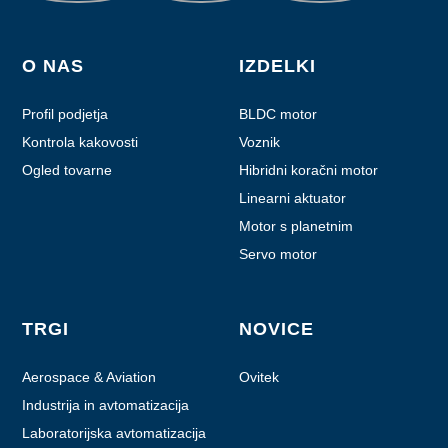
O NAS
IZDELKI
Profil podjetja
BLDC motor
Kontrola kakovosti
Voznik
Ogled tovarne
Hibridni koračni motor
Linearni aktuator
Motor s planetnim
menjalnikom
Servo motor
TRGI
NOVICE
Aerospace & Aviation
Ovitek
Industrija in avtomatizacija
Laboratorijska avtomatizacija