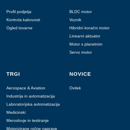
Profil podjetja
BLDC motor
Kontrola kakovosti
Voznik
Ogled tovarne
Hibridni koračni motor
Linearni aktuator
Motor s planetnim
menjalnikom
Servo motor
TRGI
NOVICE
Aerospace & Aviation
Ovitek
Industrija in avtomatizacija
Laboratorijska avtomatizacija
Medicinski
Meroslovje in testiranje
Motorizirane ročne naprave