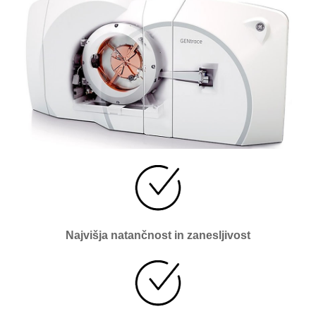
Najvišja natančnost in zanesljivost