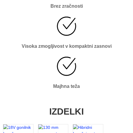
Brez zračnosti
Visoka zmogljivost v kompaktni zasnovi
Majhna teža
IZDELKI