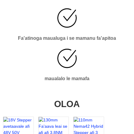
Fa'atinoga maualuga i se mamanu fa'apitoa
maualalo le mamafa
OLOA