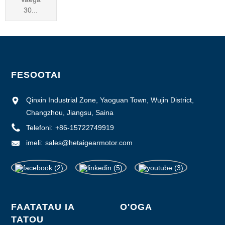
30...
FESOOTAI
Qinxin Industrial Zone, Yaoguan Town, Wujin District,
Changzhou, Jiangsu, Saina
Telefoni:
+86-15722749919
imeli:
sales@hetaigearmotor.com
FAATATAU IA
O'OGA
TATOU