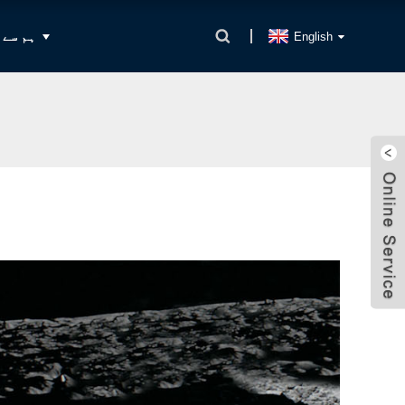
ہم سے 
English