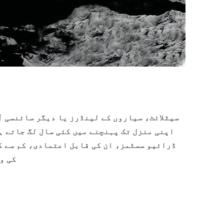
سیٹلائٹ، سیاروں کے لینڈرز یا دیگر سائنسی آل
اپنی منزل تک پہنچنے میں کئی سال لگ جاتے ہ
کی و