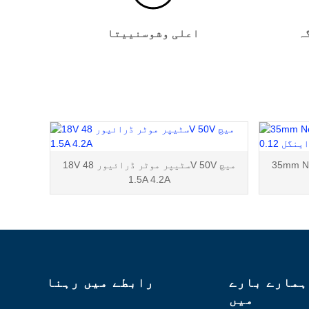
ہ
اعلی وشوسنییتا
35mm Ne
18V سٹیپر موٹر ڈرائیور 48V 50V میچ
1.5A 4.2A
ہمارے بارے
رابطے میں رہنا
میں