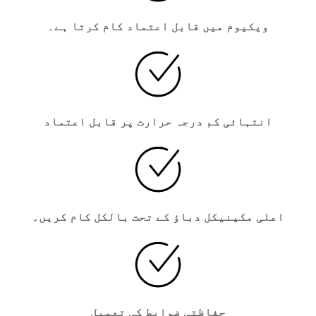
ویکیوم میں قابل اعتماد کام کرتا ہے۔
انتہائی کم درجہ حرارت پر قابل اعتماد
اعلی مکینیکل دباؤ کے تحت بالکل کام کریں۔
حفاظتی ضوابط کی تعمیل