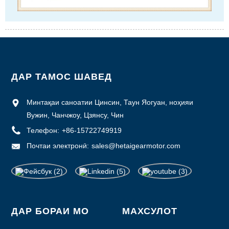
ДАР ТАМОС ШАВЕД
Минтақаи саноатии Цинсин, Таун Яогуан, ноҳияи
Вужин, Чанчжоу, Цзянсу, Чин
Телефон:
+86-15722749919
Почтаи электронӣ:
sales@hetaigearmotor.com
ДАР БОРАИ МО
МАХСУЛОТ