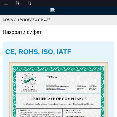
ХОНА
НАЗОРАТИ СИФАТ
Назорати сифат
CE, ROHS, ISO, IATF