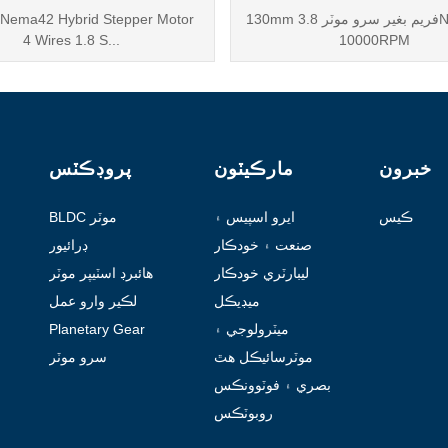
130mm فريم بغير سرو موٽر 3.8NM 960W
Nema42 Hybrid Stepper Motor
4 Wires 1.8 S...
10000RPM
خبرون
مارڪيٽون
پروڊڪٽس
ڪيس
ايرو اسپيس ۽
BLDC موٽر
هوائي جهاز
صنعت ۽ خودڪار
ڊرائيور
ليبارٽري خودڪار
هائبرڊ اسٽيپر موٽر
ميڊيڪل
لڪير وارو عمل
ڪندڙ
ميٽرولوجي ۽
Planetary Gear
ٽيسٽنگ
Motor
موٽرسائيڪل هٿ
سرو موٽر
جي ڊوائيسز
بصري ۽ فوٽوونڪس
روبوٽڪس