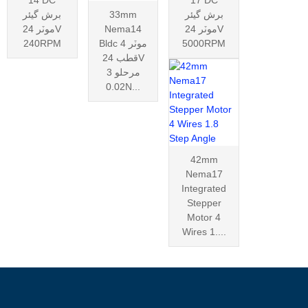
برش گيئر
33mm
برش گيئر
موٽر 24V
Nema14
موٽر 24V
5000RPM
Bldc موٽر 4
240RPM
قطب 24V
3 مرحلو
0.02N...
42mm
Nema17
Integrated
Stepper
Motor 4
Wires 1....