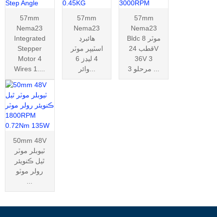
57mm
57mm
57mm
Nema23
Nema23
Nema23
Bldc موٽر 8
هائبرڊ
Integrated
قطب 24V
اسٽيپر موٽر
Stepper
36V 3
4 ليڊز 6
Motor 4
مرحلو 3 ...
وائر...
Wires 1....
50mm 48V
ٽيوبلر موٽر
ٿيل ڪنويئر
رولر موٽو
...