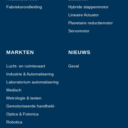
Fabrieksrondleiding
Hybride stappenmotor
Lineaire Actuator
Planetaire reductiemotor
Servomotor
MARKTEN
NIEUWS
Lucht- en ruimtevaart
Geval
Industrie & Automatisering
Laboratorium automatisering
Medisch
Metrologie & testen
Gemotoriseerde handheld-
apparaten
Optica & Fotonica
Robotica