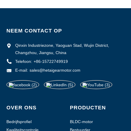
NEEM CONTACT OP
Qinxin Industriezone, Yaoguan Stad, Wujin District,
Changzhou, Jiangsu, China
Telefoon:
+86-15722749919
E-mail:
sales@hetaigearmotor.com
OVER ONS
PRODUCTEN
Bedrijfsprofiel
BLDC-motor
Kwaliteitscontrole
Bestuurder